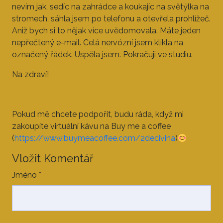
nevím jak, sedíc na zahrádce a koukajíc na světýlka na
stromech, sáhla jsem po telefonu a otevřela prohlížeč.
Aniž bych si to nějak více uvědomovala. Máte jeden
nepřečtený e-mail. Celá nervózní jsem klikla na
označený řádek. Uspěla jsem. Pokračuji ve studiu.
Na zdraví!
Pokud mě chcete podpořit, budu ráda, když mi
zakoupíte virtuální kávu na Buy me a coffee
(
https://www.buymeacoffee.com/2decivina
)
Vložit Komentář
Jméno
*