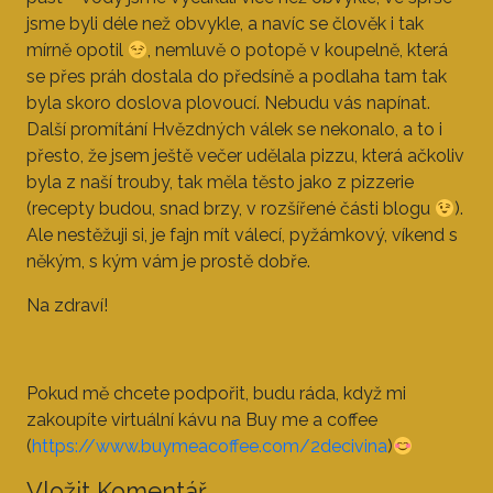
jsme byli déle než obvykle, a navíc se člověk i tak
mírně opotil
, nemluvě o potopě v koupelně, která
se přes práh dostala do předsíně a podlaha tam tak
byla skoro doslova plovoucí. Nebudu vás napínat.
Další promítání Hvězdných válek se nekonalo, a to i
přesto, že jsem ještě večer udělala pizzu, která ačkoliv
byla z naší trouby, tak měla těsto jako z pizzerie
(recepty budou, snad brzy, v rozšířené části blogu
).
Ale nestěžuji si, je fajn mít válecí, pyžámkový, víkend s
někým, s kým vám je prostě dobře.
Na zdraví!
Pokud mě chcete podpořit, budu ráda, když mi
zakoupíte virtuální kávu na Buy me a coffee
(
https://www.buymeacoffee.com/2decivina
)
Vložit Komentář