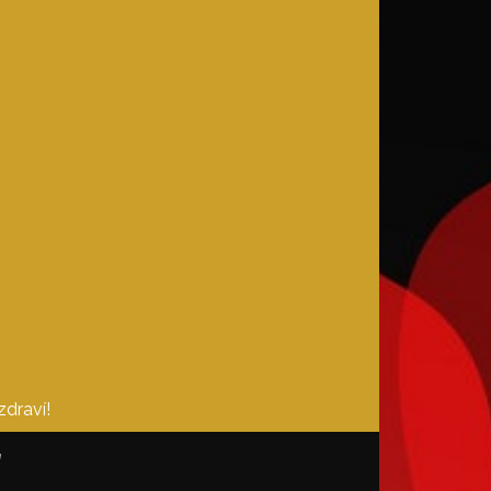
zdraví!