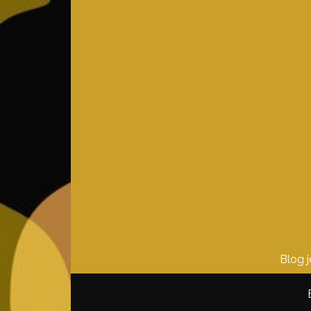
Blog j