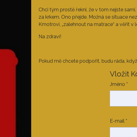
Chci tým prostě řekni, že v tom nejste sami
za krkem. Ono přejde. Možná se situace nezlep
Kmotrovi, „zalehnout na matrace“ a věřit v le
Na zdraví!
Pokud mě chcete podpořit, budu ráda, když 
Vložit 
Jméno
*
E-mail
*